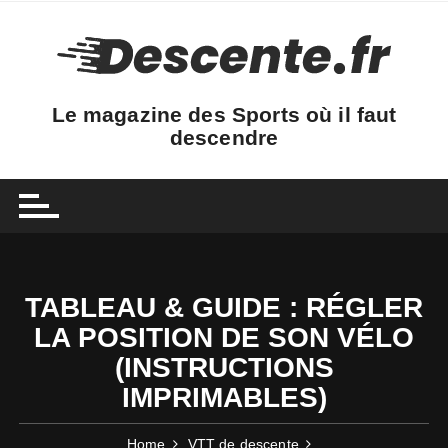
Skip
to
content
Le magazine des Sports où il faut
descendre
TABLEAU & GUIDE : RÉGLER
LA POSITION DE SON VÉLO
(INSTRUCTIONS
IMPRIMABLES)
Home
VTT de descente