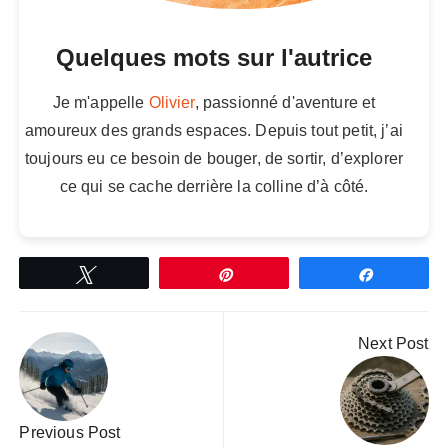
Quelques mots sur l'autrice
Je m'appelle
Olivier
, passionné d'aventure et
amoureux des grands espaces. Depuis tout petit, j’ai
toujours eu ce besoin de bouger, de sortir, d’explorer
ce qui se cache derrière la colline d’à côté.
Tweetez
Épingle
Partagez
Navigation
Next Post
de
l’article
Previous Post