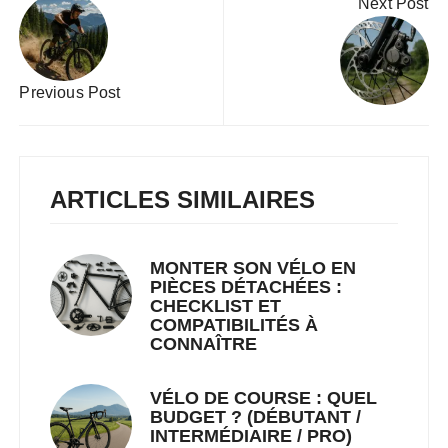
Next Post
de
l’article
Previous Post
ARTICLES SIMILAIRES
MONTER SON VÉLO EN
PIÈCES DÉTACHÉES :
CHECKLIST ET
COMPATIBILITÉS À
CONNAÎTRE
VÉLO DE COURSE : QUEL
BUDGET ? (DÉBUTANT /
INTERMÉDIAIRE / PRO)