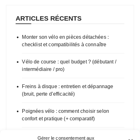
ARTICLES RÉCENTS
Monter son vélo en pièces détachées :
checklist et compatibilités à connaître
Vélo de course : quel budget ? (débutant /
intermédiaire / pro)
Freins à disque : entretien et dépannage
(bruit, perte d’efficacité)
Poignées vélo : comment choisir selon
confort et pratique (+ comparatif)
VTT de descente : guide d’achat 2025
Gérer le consentement aux