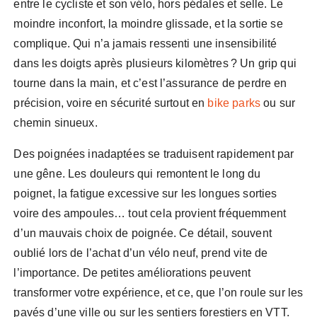
entre le cycliste et son vélo, hors pédales et selle. Le
moindre inconfort, la moindre glissade, et la sortie se
complique. Qui n’a jamais ressenti une insensibilité
dans les doigts après plusieurs kilomètres ? Un grip qui
tourne dans la main, et c’est l’assurance de perdre en
précision, voire en sécurité surtout en
bike parks
ou sur
chemin sinueux.
Des poignées inadaptées se traduisent rapidement par
une gêne. Les douleurs qui remontent le long du
poignet, la fatigue excessive sur les longues sorties
voire des ampoules… tout cela provient fréquemment
d’un mauvais choix de poignée. Ce détail, souvent
oublié lors de l’achat d’un vélo neuf, prend vite de
l’importance. De petites améliorations peuvent
transformer votre expérience, et ce, que l’on roule sur les
pavés d’une ville ou sur les sentiers forestiers en VTT.