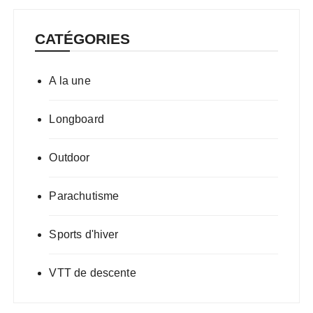
CATÉGORIES
A la une
Longboard
Outdoor
Parachutisme
Sports d'hiver
VTT de descente