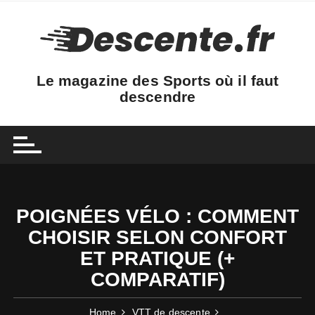
Skip
to
content
Le magazine des Sports où il faut
descendre
POIGNÉES VÉLO : COMMENT
CHOISIR SELON CONFORT
ET PRATIQUE (+
COMPARATIF)
Home
VTT de descente