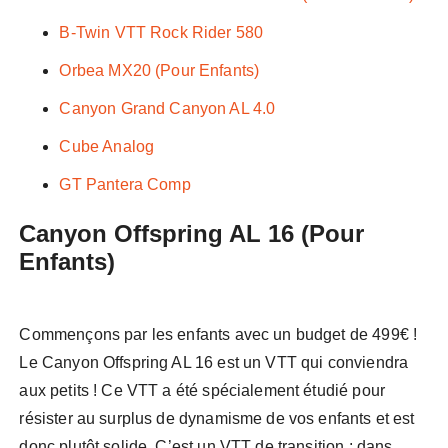
B-Twin VTT Rock Rider 580
Orbea MX20 (Pour Enfants)
Canyon Grand Canyon AL 4.0
Cube Analog
GT Pantera Comp
Canyon Offspring AL 16 (Pour
Enfants)
Commençons par les enfants avec un budget de 499€ !
Le Canyon Offspring AL 16 est un VTT qui conviendra
aux petits ! Ce VTT a été spécialement étudié pour
résister au surplus de dynamisme de vos enfants et est
donc plutôt solide. C’est un VTT de transition : dans