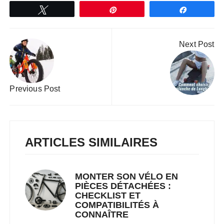
Tweetez
Épingle
Partagez
Navigation
Next Post
de
l’article
Previous Post
ARTICLES SIMILAIRES
MONTER SON VÉLO EN
PIÈCES DÉTACHÉES :
CHECKLIST ET
COMPATIBILITÉS À
CONNAÎTRE