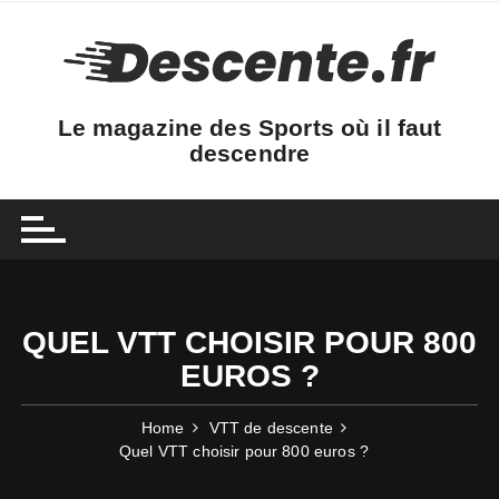
Skip
to
content
Le magazine des Sports où il faut
descendre
QUEL VTT CHOISIR POUR 800
EUROS ?
Home
VTT de descente
Quel VTT choisir pour 800 euros ?