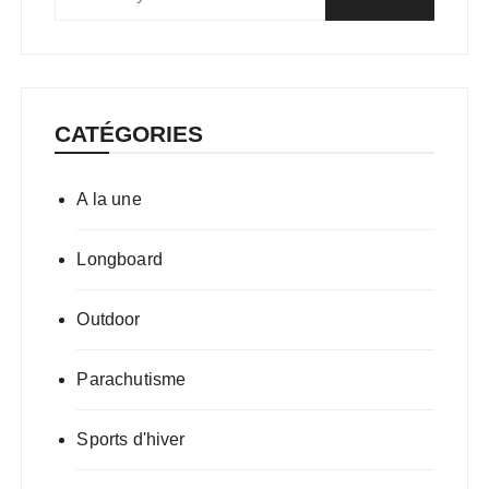
CATÉGORIES
A la une
Longboard
Outdoor
Parachutisme
Sports d'hiver