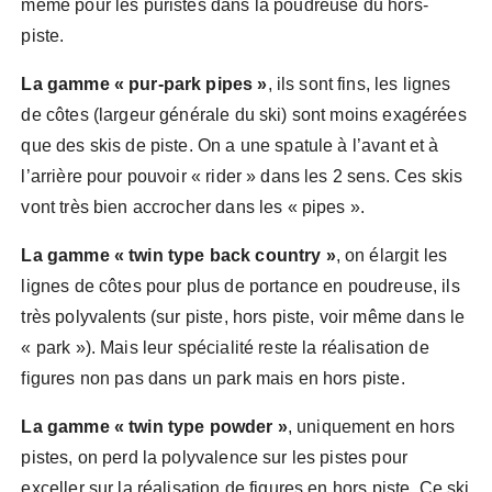
même pour les puristes dans la poudreuse du hors-
piste.
La gamme « pur-park pipes »
, ils sont fins, les lignes
de côtes (largeur générale du ski) sont moins exagérées
que des skis de piste. On a une spatule à l’avant et à
l’arrière pour pouvoir « rider » dans les 2 sens. Ces skis
vont très bien accrocher dans les « pipes ».
La gamme « twin type back country »
, on élargit les
lignes de côtes pour plus de portance en poudreuse, ils
très polyvalents (sur piste, hors piste, voir même dans le
« park »). Mais leur spécialité reste la réalisation de
figures non pas dans un park mais en hors piste.
La gamme « twin type powder »
, uniquement en hors
pistes, on perd la polyvalence sur les pistes pour
exceller sur la réalisation de figures en hors piste. Ce ski