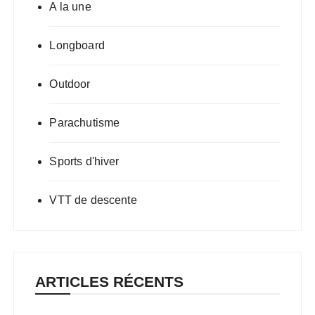
A la une
Longboard
Outdoor
Parachutisme
Sports d'hiver
VTT de descente
ARTICLES RÉCENTS