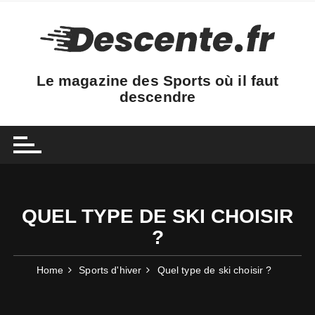
Skip
to
content
Le magazine des Sports où il faut
descendre
QUEL TYPE DE SKI CHOISIR
?
Home
Sports d'hiver
Quel type de ski choisir ?