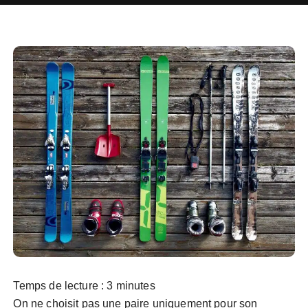
Temps de lecture :
3
minutes
On ne choisit pas une paire uniquement pour son