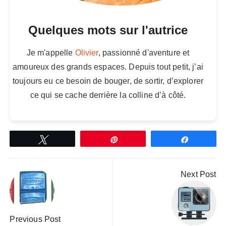
Quelques mots sur l'autrice
Je m'appelle
Olivier
, passionné d'aventure et
amoureux des grands espaces. Depuis tout petit, j’ai
toujours eu ce besoin de bouger, de sortir, d’explorer
ce qui se cache derrière la colline d’à côté.
Tweetez
Épingle
Partagez
Navigation
Next Post
de
l’article
Previous Post