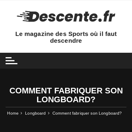
Skip
to
content
Le magazine des Sports où il faut
descendre
COMMENT FABRIQUER SON
LONGBOARD?
Home
Longboard
Comment fabriquer son Longboard?