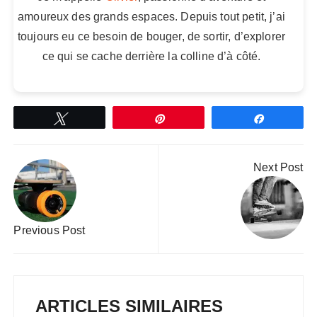
amoureux des grands espaces. Depuis tout petit, j’ai
toujours eu ce besoin de bouger, de sortir, d’explorer
ce qui se cache derrière la colline d’à côté.
Tweetez
Épingle
Partagez
Navigation
Next Post
de
l’article
Previous Post
ARTICLES SIMILAIRES