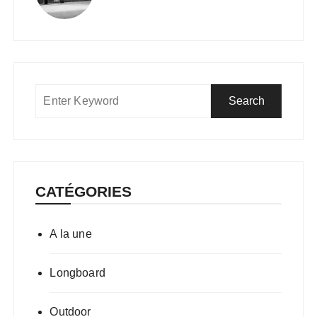
CATÉGORIES
A la une
Longboard
Outdoor