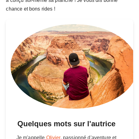
a conçu soi-même sa planche ! Je vous dis bonne
chance et bons rides !
Quelques mots sur l'autrice
Je m'appelle
Olivier
, passionné d'aventure et