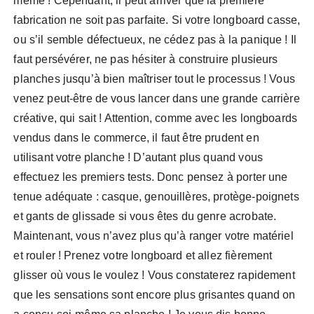
même ! Cependant, il peut arriver que la première
fabrication ne soit pas parfaite. Si votre longboard casse,
ou s’il semble défectueux, ne cédez pas à la panique ! Il
faut persévérer, ne pas hésiter à construire plusieurs
planches jusqu’à bien maîtriser tout le processus ! Vous
venez peut-être de vous lancer dans une grande carrière
créative, qui sait ! Attention, comme avec les longboards
vendus dans le commerce, il faut être prudent en
utilisant votre planche ! D’autant plus quand vous
effectuez les premiers tests. Donc pensez à porter une
tenue adéquate : casque, genouillères, protège-poignets
et gants de glissade si vous êtes du genre acrobate.
Maintenant, vous n’avez plus qu’à ranger votre matériel
et rouler ! Prenez votre longboard et allez fièrement
glisser où vous le voulez ! Vous constaterez rapidement
que les sensations sont encore plus grisantes quand on